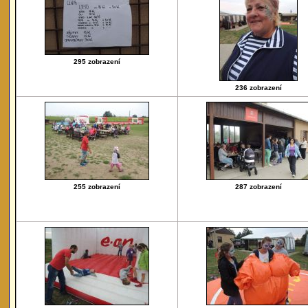
295 zobrazení
236 zobrazení
255 zobrazení
287 zobrazení