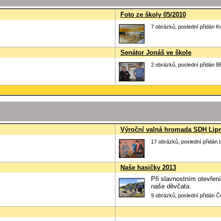
Foto ze školy 05/2010
7 obrázků, poslední přidán K
Senátor Jonáš ve škole
2 obrázků, poslední přidán B
Výroční valná hromada SDH Lipní
17 obrázků, poslední přidán 
Naše hasičky 2013
Při slavnostním otevřen
naše děvčata.
9 obrázků, poslední přidán 