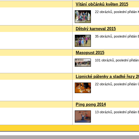
Vítání občánků květen 2015
22 obrázků, poslední přidán 
Dětský karneval 2015
35 obrázků, poslední přidán 
Masopust 2015
101 obrázků, poslední přidán
Lipnické pálenky a sladké řezy 2
22 obrázků, poslední přidán 
Ping pong 2014
13 obrázků, poslední přidán 