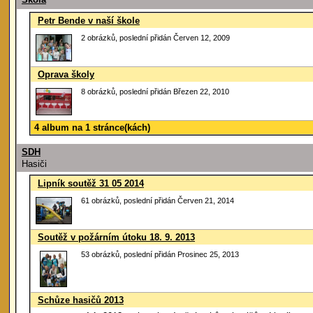
Petr Bende v naší škole
2 obrázků, poslední přidán Červen 12, 2009
Oprava školy
8 obrázků, poslední přidán Březen 22, 2010
4 album na 1 stránce(kách)
SDH
Hasiči
Lipník soutěž 31 05 2014
61 obrázků, poslední přidán Červen 21, 2014
Soutěž v požárním útoku 18. 9. 2013
53 obrázků, poslední přidán Prosinec 25, 2013
Schůze hasičů 2013