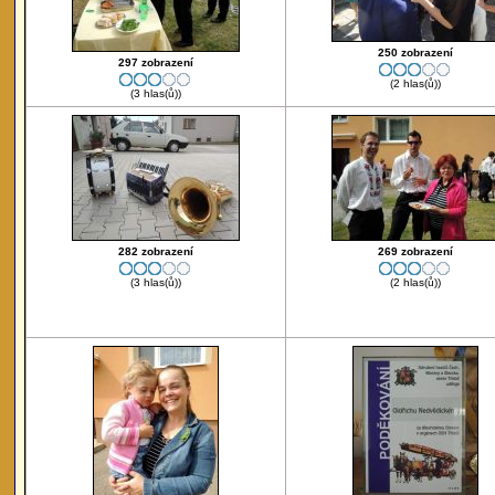
250 zobrazení
297 zobrazení
(2 hlas(ů))
(3 hlas(ů))
282 zobrazení
269 zobrazení
(3 hlas(ů))
(2 hlas(ů))